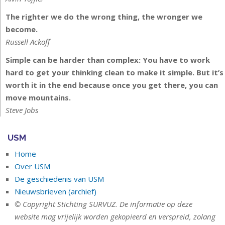
The righter we do the wrong thing, the wronger we
become.
Russell Ackoff
Simple can be harder than complex: You have to work
hard to get your thinking clean to make it simple. But it’s
worth it in the end because once you get there, you can
move mountains.
Steve Jobs
USM
Home
Over USM
De geschiedenis van USM
Nieuwsbrieven (archief)
© Copyright Stichting SURVUZ. De informatie op deze
website mag vrijelijk worden gekopieerd en verspreid, zolang