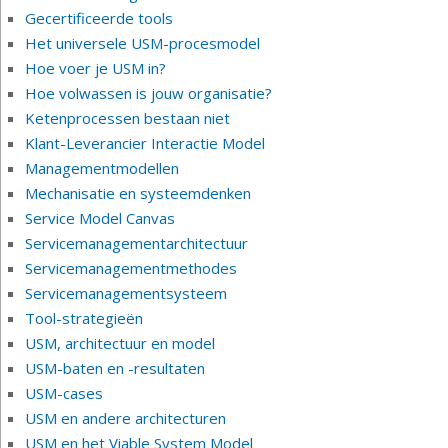
Gecertificeerde tools
Het universele USM-procesmodel
Hoe voer je USM in?
Hoe volwassen is jouw organisatie?
Ketenprocessen bestaan niet
Klant-Leverancier Interactie Model
Managementmodellen
Mechanisatie en systeemdenken
Service Model Canvas
Servicemanagementarchitectuur
Servicemanagementmethodes
Servicemanagementsysteem
Tool-strategieën
USM, architectuur en model
USM-baten en -resultaten
USM-cases
USM en andere architecturen
USM en het Viable System Model