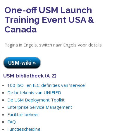
One-off USM Launch
Training Event USA &
Canada
Pagina in Engels, switch naar Engels voor details.
USM-wiki »
USM-bibliotheek (A-Z)
100 ISO- en IEC-definities van ‘service’
De betekenis van UNIFIED
De USM Deployment Toolkit
Enterprise Service Management
Facilitair beheer
FAQ
Functiescheiding