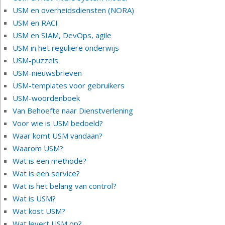
USM en overheidsdiensten (NORA)
USM en RACI
USM en SIAM, DevOps, agile
USM in het reguliere onderwijs
USM-puzzels
USM-nieuwsbrieven
USM-templates voor gebruikers
USM-woordenboek
Van Behoefte naar Dienstverlening
Voor wie is USM bedoeld?
Waar komt USM vandaan?
Waarom USM?
Wat is een methode?
Wat is een service?
Wat is het belang van control?
Wat is USM?
Wat kost USM?
Wat levert USM op?