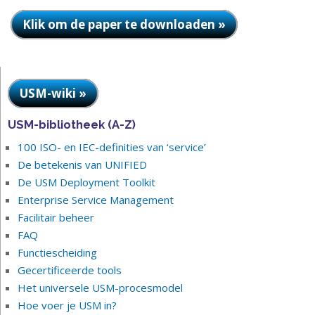
Klik om de paper te downloaden »
USM-wiki »
USM-bibliotheek (A-Z)
100 ISO- en IEC-definities van ‘service’
De betekenis van UNIFIED
De USM Deployment Toolkit
Enterprise Service Management
Facilitair beheer
FAQ
Functiescheiding
Gecertificeerde tools
Het universele USM-procesmodel
Hoe voer je USM in?