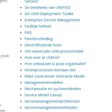
 gets
‘service’
De betekenis van UNIFIED
De USM Deployment Toolkit
Enterprise Service Management
Facilitair beheer
FAQ
Functiescheiding
Gecertificeerde tools
Het universele USM-procesmodel
e jouw
Hoe voer je USM in?
Hoe volwassen is jouw organisatie?
Ketenprocessen bestaan niet
Klant-Leverancier Interactie Model
Managementmodellen
Mechanisatie en systeemdenken
Service Model Canvas
Servicemanagementarchitectuur
,
Servicemanagementmethodes
een