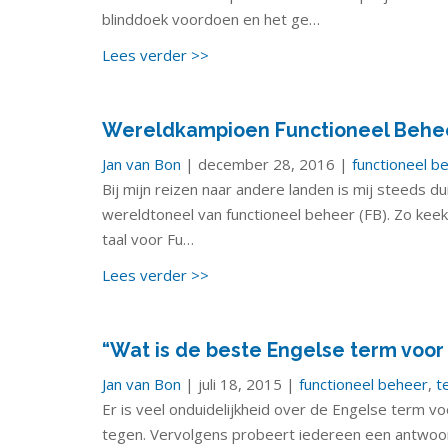
blinddoek voordoen en het ge…
Lees verder >>
Wereldkampioen Functioneel Behe
Jan van Bon
| december 28, 2016 |
functioneel b
Bij mijn reizen naar andere landen is mij steeds d
wereldtoneel van functioneel beheer (FB). Zo keek
taal voor Fu…
Lees verder >>
“Wat is de beste Engelse term voor
Jan van Bon
| juli 18, 2015 |
functioneel beheer
,
t
Er is veel onduidelijkheid over de Engelse term v
tegen. Vervolgens probeert iedereen een antwoord t