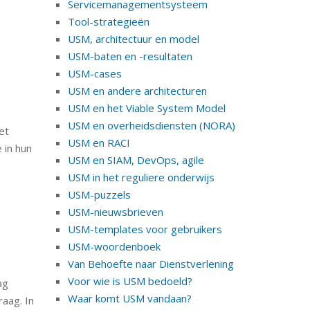
Servicemanagementsysteem
Tool-strategieën
USM, architectuur en model
USM-baten en -resultaten
USM-cases
USM en andere architecturen
USM en het Viable System Model
USM en overheidsdiensten (NORA)
et
USM en RACI
 in hun
USM en SIAM, DevOps, agile
USM in het reguliere onderwijs
USM-puzzels
USM-nieuwsbrieven
USM-templates voor gebruikers
USM-woordenboek
Van Behoefte naar Dienstverlening
Voor wie is USM bedoeld?
ag
Waar komt USM vandaan?
raag. In