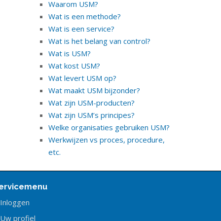
Waarom USM?
Wat is een methode?
Wat is een service?
Wat is het belang van control?
Wat is USM?
Wat kost USM?
Wat levert USM op?
Wat maakt USM bijzonder?
Wat zijn USM-producten?
Wat zijn USM’s principes?
Welke organisaties gebruiken USM?
Werkwijzen vs proces, procedure,
etc.
ervicemenu
Inloggen
Uw profiel